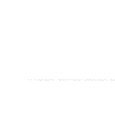
© 2023
Elvin Bironien
| Tous droits réservés |
Mentions légales
|
Conta