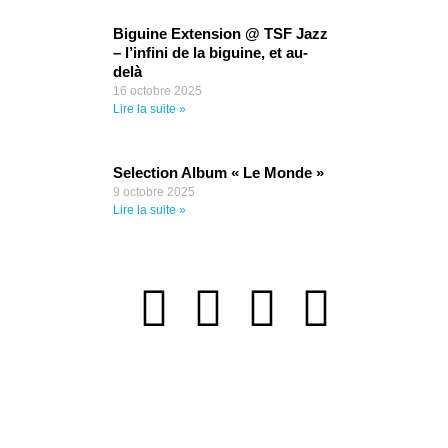
Biguine Extension @ TSF Jazz
– l’infini de la biguine, et au-
delà
16 octobre 2025
Lire la suite »
Selection Album « Le Monde »
9 octobre 2025
Lire la suite »