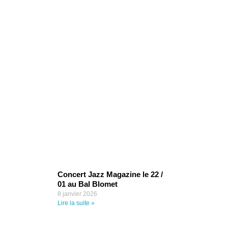
ticles
récents
Concert Jazz Magazine le 22 /
01 au Bal Blomet
8 janvier 2026
Lire la suite »