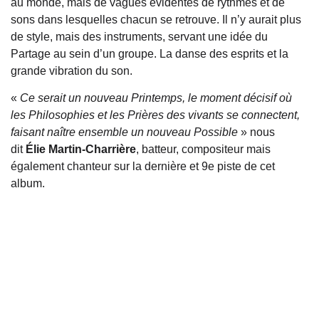
au monde, mais de vagues évidentes de rythmes et de
sons dans lesquelles chacun se retrouve. Il n’y aurait plus
de style, mais des instruments, servant une idée du
Partage au sein d’un groupe. La danse des esprits et la
grande vibration du son.
«
Ce serait un nouveau Printemps, le moment décisif où
les Philosophies et les Prières des vivants se connectent,
faisant naître ensemble un nouveau Possible
» nous
dit
Élie Martin-Charrière
, batteur, compositeur mais
également chanteur sur la dernière et 9e piste de cet
album.
Articles
récents