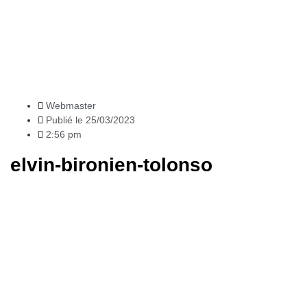
News
Webmaster
Publié le
25/03/2023
2:56 pm
elvin-bironien-tolonso
Articles
récents