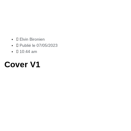
News
Elvin Bironien
Publié le
07/05/2023
10:44 am
Cover V1
Articles
récents