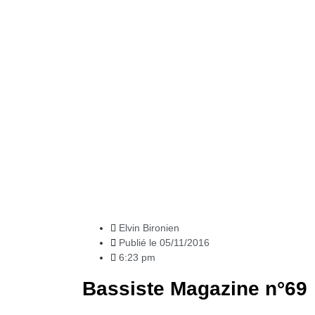
News
Elvin Bironien
Publié le
05/11/2016
6:23 pm
Bassiste Magazine n°69