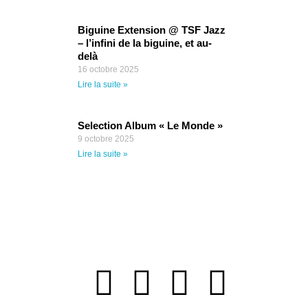
Biguine Extension @ TSF Jazz
– l’infini de la biguine, et au-
delà
16 octobre 2025
Lire la suite »
Selection Album « Le Monde »
9 octobre 2025
Lire la suite »