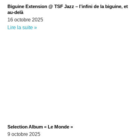
Biguine Extension @ TSF Jazz – l’infini de la biguine, et
au-delà
16 octobre 2025
Lire la suite »
Selection Album « Le Monde »
9 octobre 2025