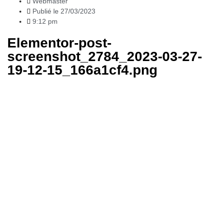
Webmaster
Publié le
27/03/2023
9:12 pm
Elementor-post-
screenshot_2784_2023-03-27-
19-12-15_166a1cf4.png
Articles
récents